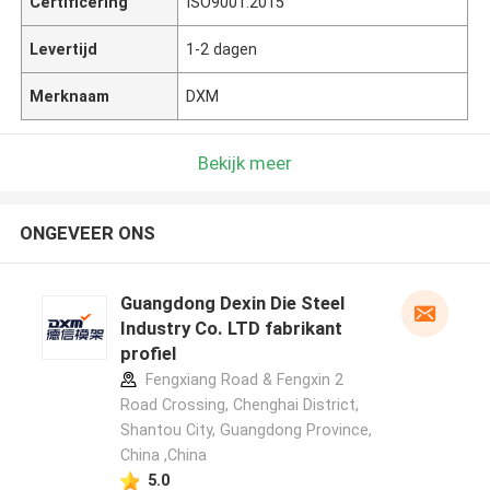
Certificering
ISO9001:2015
Levertijd
1-2 dagen
Merknaam
DXM
Bekijk meer
ONGEVEER ONS
Guangdong Dexin Die Steel
Industry Co. LTD fabrikant
profiel
Fengxiang Road & Fengxin 2
Road Crossing, Chenghai District,
Shantou City, Guangdong Province,
China ,China
5.0