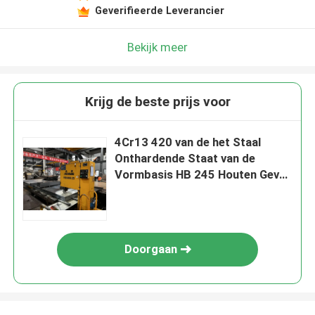
Geverifieerde Leverancier
Bekijk meer
Krijg de beste prijs voor
4Cr13 420 van de het Staal
Onthardende Staat van de
Vormbasis HB 245 Houten Geval
voor Gemakkelijk Vervoer
Doorgaan