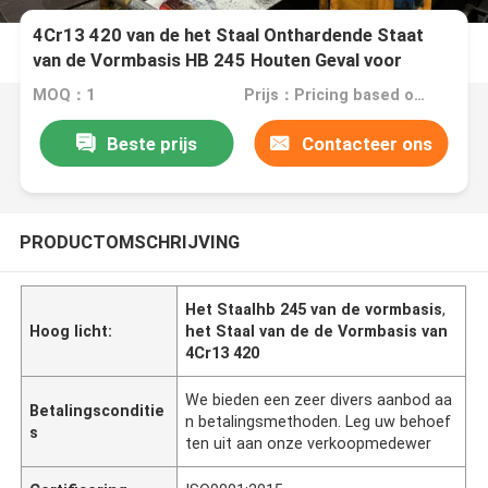
4Cr13 420 van de het Staal Onthardende Staat
van de Vormbasis HB 245 Houten Geval voor
Gemakkelijk Vervoer
MOQ：1
Prijs：Pricing based on weight and material
Beste prijs
Contacteer ons
PRODUCTOMSCHRIJVING
Het Staalhb 245 van de vormbasis
,
Hoog licht:
het Staal van de de Vormbasis van
4Cr13 420
We bieden een zeer divers aanbod aa
Betalingsconditie
n betalingsmethoden. Leg uw behoef
s
ten uit aan onze verkoopmedewer