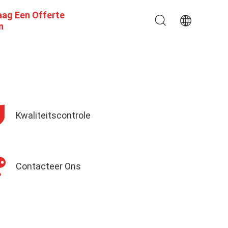
aag Een Offerte
n
Kwaliteitscontrole
Contacteer Ons