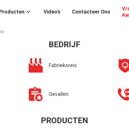
Vr
Producten
Video's
Contacteer Ons
Aa
map
BEDRIJF
Fabrieksreis
Gevallen
PRODUCTEN