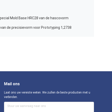
Special Mold Base HRC28 van de hascovorm
an de precisievorm voor Prototyping 1,2738
Mail ons
Laat ons uw vereiste weten. We zullen de beste producten met u
verbinden.