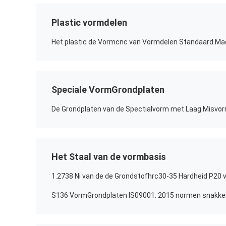
Plastic vormdelen
Het plastic de Vormcnc van Vormdelen Standaard Ma
Speciale VormGrondplaten
De Grondplaten van de Spectialvorm met Laag Misvor
Het Staal van de vormbasis
1.2738 Ni van de de Grondstofhrc30-35 Hardheid P20 v
S136 VormGrondplaten IS09001: 2015 normen snakke