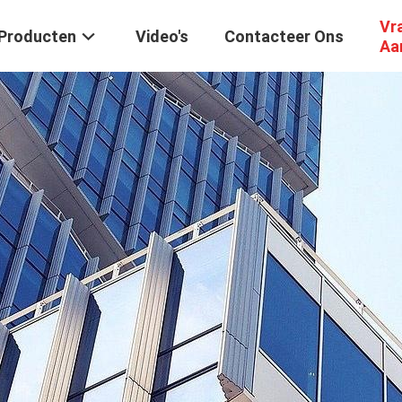
Vr
Producten
Video's
Contacteer Ons
Aa