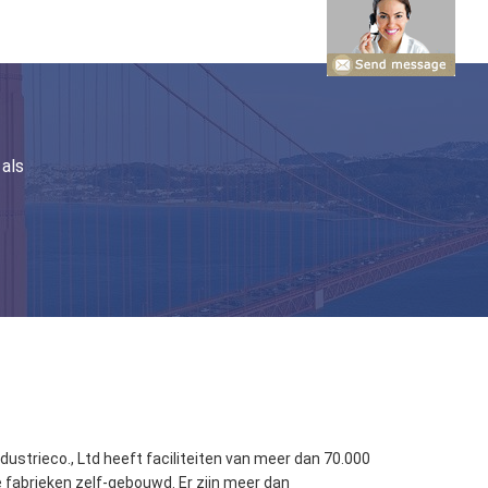
als
ustrieco., Ltd heeft faciliteiten van meer dan 70.000
e fabrieken zelf-gebouwd. Er zijn meer dan