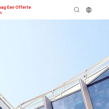
aag Een Offerte
n