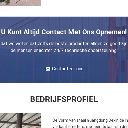
U Kunt Altijd Contact Met Ons Opnemen!
dat we weten dat zelfs de beste producten alleen zo goed zijn 
de mensen er achter. 24/7 technische ondersteuning.
Contacteer ons
BEDRIJFSPROFIEL
De Vorm van staal Guangdong Dexin de Ind
vierkante meters, met een totaal van dri