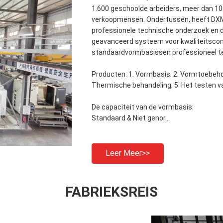
1.600 geschoolde arbeiders, meer dan 1
verkoopmensen. Ondertussen, heeft DXM
professionele technische onderzoek en de
geavanceerd systeem voor kwaliteitscon
standaardvormbasissen professioneel te 
Producten: 1. Vormbasis; 2. Vormtoebeho
Thermische behandeling; 5. Het testen v
De capaciteit van de vormbasis:
Standaard & Niet genor...
Leer Meer>>
FABRIEKSREIS