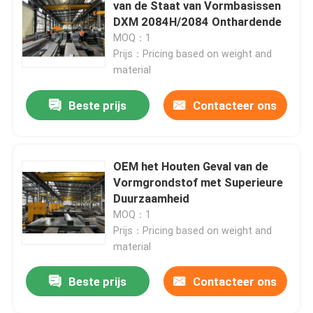
van de Staat van Vormbasissen
DXM 2084H/2084 Onthardende
MOQ：1
Prijs：Pricing based on weight and
material
Beste prijs
Contacteer ons
OEM het Houten Geval van de
Vormgrondstof met Superieure
Duurzaamheid
MOQ：1
Thuis
Prijs：Pricing based on weight and
material
Producten
Beste prijs
Contacteer ons
Videos