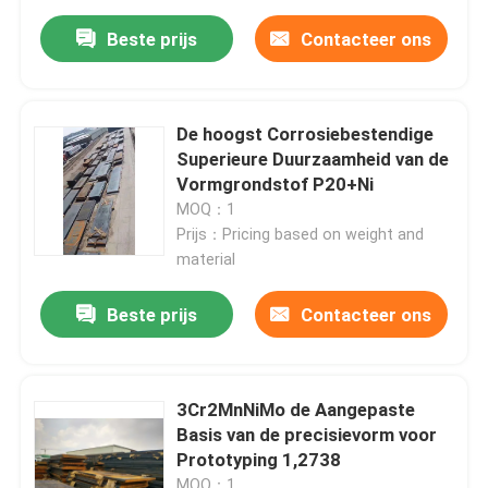
Beste prijs
Contacteer ons
De hoogst Corrosiebestendige
Superieure Duurzaamheid van de
Vormgrondstof P20+Ni
MOQ：1
Prijs：Pricing based on weight and
material
Beste prijs
Contacteer ons
3Cr2MnNiMo de Aangepaste
Basis van de precisievorm voor
Prototyping 1,2738
MOQ：1