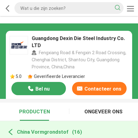
Guangdong Dexin Die Steel Industry Co.
LTD
Fengxiang Road & Fengxin 2 Road Crossing,
Chenghai District, Shantou City, Guangdong
Province, China,China
5.0
Geverifieerde Leverancier
Bel nu
Contacteer ons
PRODUCTEN
ONGEVEER ONS
China Vormgrondstof
(16)