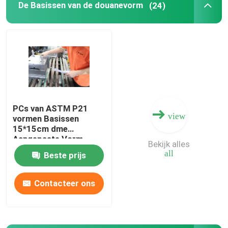
De Basissen van de douanevorm
(24)
PCs van ASTM P21
view
vormen Basissen
15*15cm dme
Aangepaste Vorm
Bekijk alles
all
Beste prijs
Contacteer ons