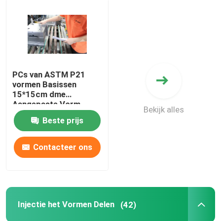
PCs van ASTM P21
vormen Basissen
15*15cm dme
Aangepaste Vorm
Bekijk alles
Beste prijs
Contacteer ons
Injectie het Vormen Delen
(42)