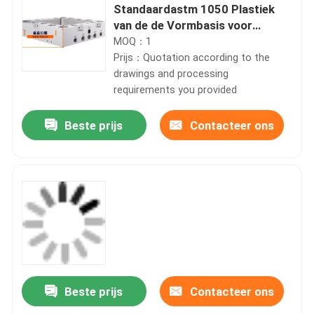
Standaardastm 1050 Plastiek
van de de Vormbasis voor
Oppervlaktebehandeling
MOQ：1
Prijs：Quotation according to the
drawings and processing
requirements you provided
Beste prijs
Contacteer ons
Beste prijs
Contacteer ons