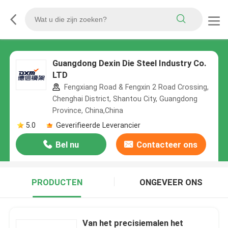
Guangdong Dexin Die Steel Industry Co.
LTD
Fengxiang Road & Fengxin 2 Road Crossing,
Chenghai District, Shantou City, Guangdong
Province, China,China
5.0
Geverifieerde Leverancier
Bel nu
Contacteer ons
PRODUCTEN
ONGEVEER ONS
Van het precisiemalen het